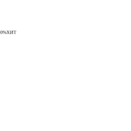
10%
ХИТ