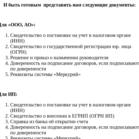
И быть готовым представить нам следующие документы:
Для «ООО, АО»:
Свидетельство о постановке на учет в налоговом органе
(ИНН)
Свидетельство о государственной регистрации юр. лица
(ОГРН)
Решение и приказ о назначении руководителя
Доверенность на подписание договоров, если подписывают
по доверенности
Реквизиты системы «Меркурий»
Для ИП:
Свидетельство о постановке на учет в налоговом органе
(ИНН)
Свидетельство о внесении в ЕГРИП (ОГРН ИП)
Справка из банка об открытии счета
Доверенность на подписание договоров, если подписывают
по доверенности
Реквизиты системы «Меркурий»