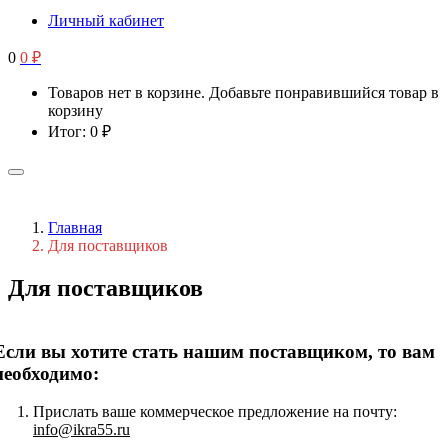
Личный кабинет
0
0
₽
Товаров нет в корзине. Добавьте понравившийся товар в
корзину
Итог:
0
₽
Главная
Для поставщиков
Для поставщиков
Если вы хотите стать нашим поставщиком, то вам
необходимо:
Прислать ваше коммерческое предложение на почту:
info@ikra55.ru