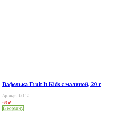
Вафелька Fruit It Kids с малиной, 20 г
Артикул: 13142
69
₽
В корзину