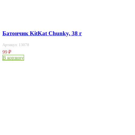
Батончик KitKat Chunky, 38 г
Артикул: 13078
99
₽
В корзину