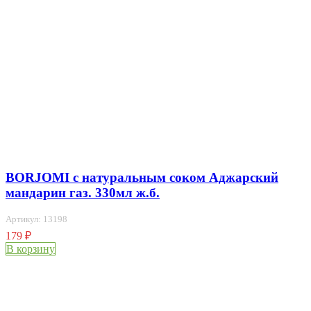
BORJOMI с натуральным соком Аджарский
мандарин газ. 330мл ж.б.
Артикул: 13198
179
₽
В корзину