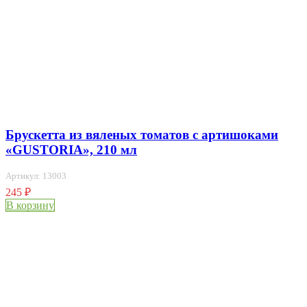
Брускетта из вяленых томатов с артишоками
«GUSTORIA», 210 мл
Артикул: 13003
245
₽
В корзину