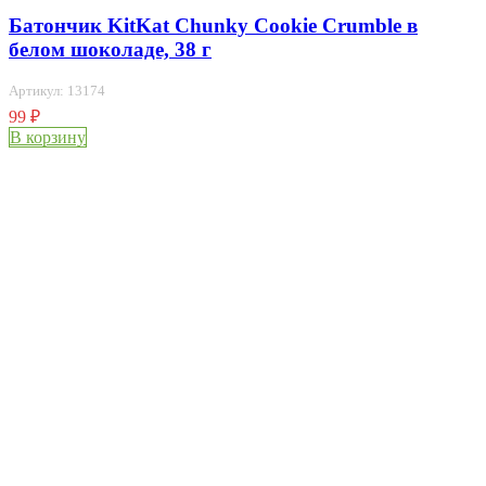
Батончик KitKat Chunky Cookie Crumble в
белом шоколаде, 38 г
Артикул: 13174
99
₽
В корзину