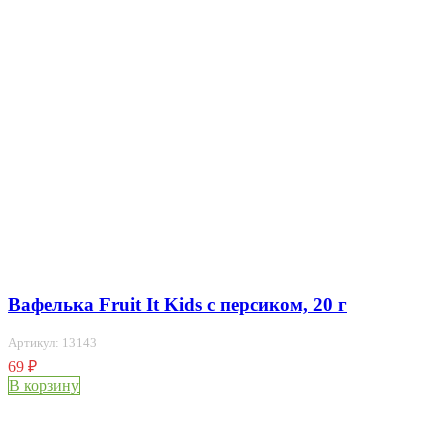
Вафелька Fruit It Kids с персиком, 20 г
Артикул: 13143
69
₽
В корзину