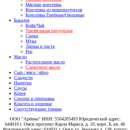
Мясные консервы
Консервы из морепродуктов
Консервы Грибные/Овощные
Бакалея
Кофе/Чай
Трюфельная продукция
Снеки
Мука
Лапша и паста
Рис
Масло
Растительное масло
Сливочное масло
Сыр / мясо / яйцо
Сладости
Напитки
Соусы
Корея
Специи и приправы
Красота и здоровье
Сопутствующие товары
ООО "Арбико" ИНН: 5504205493 Юридический адрес:
644010 г. Омск проспект Карла Маркса, д. 10, корп. Б, кв. 46
Фактический адрес: 644031 г. Омск ул. Звездова д. 129, корпус