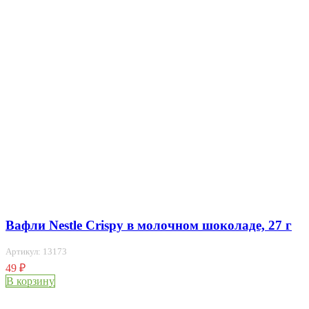
Вафли Nestle Crispy в молочном шоколаде, 27 г
Артикул: 13173
49
₽
В корзину