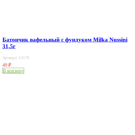
Батончик вафельный с фундуком Milka Nussini
31,5г
Артикул: 13178
49
₽
В корзину