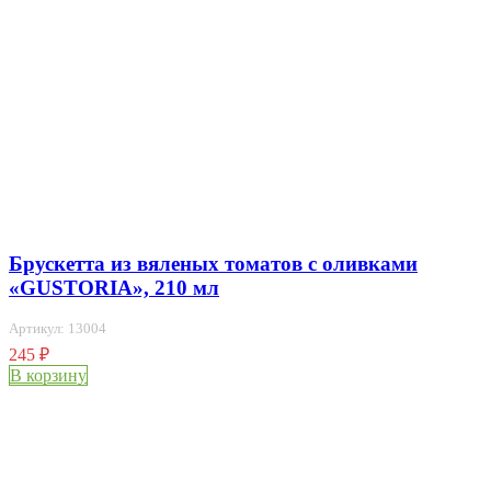
Брускетта из вяленых томатов с оливками
«GUSTORIA», 210 мл
Артикул: 13004
245
₽
В корзину