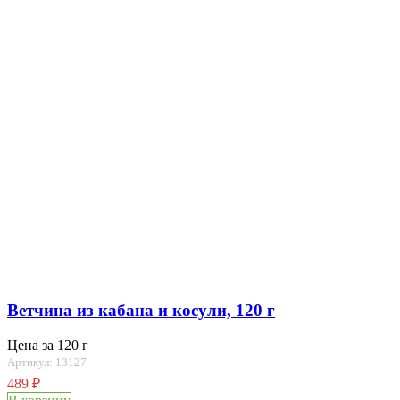
Ветчина из кабана и косули, 120 г
Цена за 120 г
Артикул: 13127
489
₽