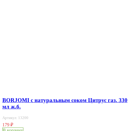
BORJOMI с натуральным соком Цитрус газ. 330
мл ж.б.
Артикул: 13200
179
₽
В корзину