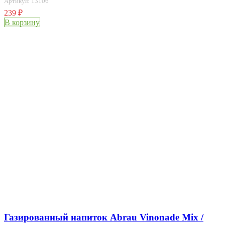
Артикул: 13106
239
₽
В корзину
Газированный напиток Abrau Vinonade Mix /