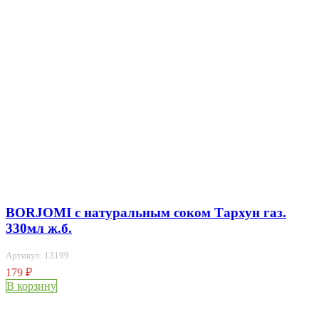
BORJOMI с натуральным соком Тархун газ.
330мл ж.б.
Артикул: 13199
179
₽
В корзину