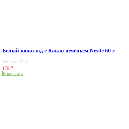
Белый шоколад c Какао печеньем Nestle 60 г
Артикул: 13172
179
₽
В корзину