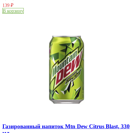
139
₽
В корзину
Газированный напиток Mtn Dew Citrus Blast, 330
мл