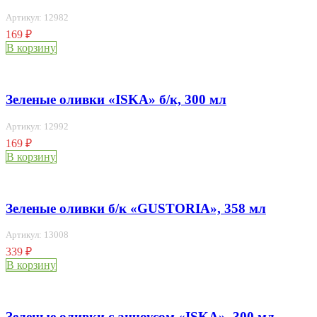
Артикул: 12982
169
₽
В корзину
Зеленые оливки «ISKA» б/к, 300 мл
Артикул: 12992
169
₽
В корзину
Зеленые оливки б/к «GUSTORIA», 358 мл
Артикул: 13008
339
₽
В корзину
Зеленые оливки с анчоусом «ISKA», 300 мл