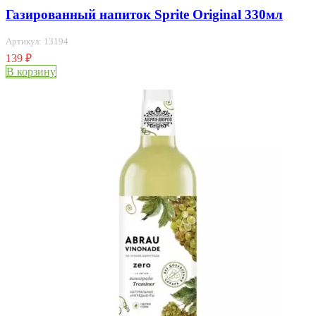
Газированный напиток Sprite Original 330мл
Артикул: 13194
139
₽
В корзину