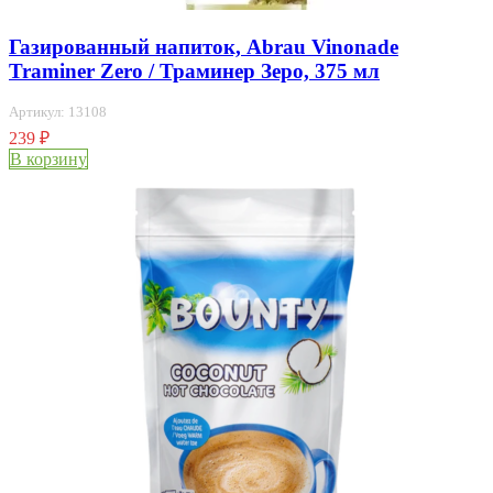
Газированный напиток, Abrau Vinonade
Traminer Zero / Траминер Зеро, 375 мл
Артикул: 13108
239
₽
В корзину