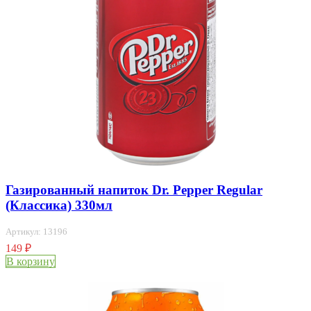
Газированный напиток Dr. Pepper Regular
(Классика) 330мл
Артикул: 13196
149
₽
В корзину