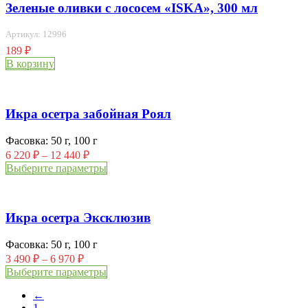
Зеленые оливки с лососем «ISKA», 300 мл
Артикул: 12996
189
₽
В корзину
Икра осетра забойная Роял
Фасовка: 50 г, 100 г
6 220
₽
–
12 440
₽
Выберите параметры
Икра осетра Эксклюзив
Фасовка: 50 г, 100 г
3 490
₽
–
6 970
₽
Выберите параметры
←
1