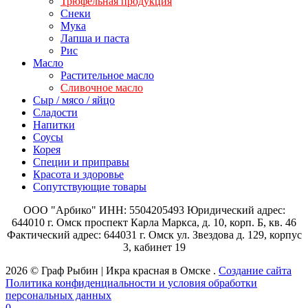
Трюфельная продукция
Снеки
Мука
Лапша и паста
Рис
Масло
Растительное масло
Сливочное масло
Сыр / мясо / яйцо
Сладости
Напитки
Соусы
Корея
Специи и приправы
Красота и здоровье
Сопутствующие товары
ООО "Арбико" ИНН: 5504205493 Юридический адрес:
644010 г. Омск проспект Карла Маркса, д. 10, корп. Б, кв. 46
Фактический адрес: 644031 г. Омск ул. Звездова д. 129, корпус
3, кабинет 19
2026 © Граф Рыбин | Икра красная в Омске .
Создание сайта
Политика конфиденциальности и условия обработки
персональных данных
0