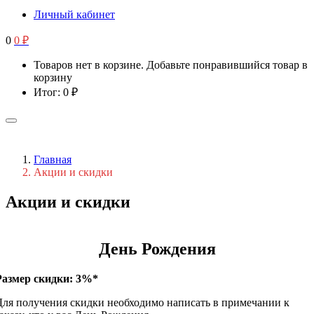
Личный кабинет
0
0
₽
Товаров нет в корзине. Добавьте понравившийся товар в
корзину
Итог:
0
₽
Главная
Акции и скидки
Акции и скидки
День Рождения
Размер скидки: 3%*
Для получения скидки необходимо написать в примечании к