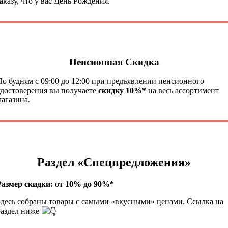
аказу, что у вас День Рождения.
Пенсионная Скидка
По будням с 09:00 до 12:00 при предъявлении пенсионного
удостоверения вы получаете
скидку 10%*
на весь ассортимент
магазина.
Раздел «Спецпредложения»
Размер скидки: от 10% до 90%*
Здесь собраны товары с самыми «вкусными» ценами. Ссылка на
раздел ниже