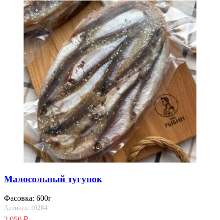
Малосольный тугунок
Фасовка: 600г
Артикул: 10284
2 050
₽