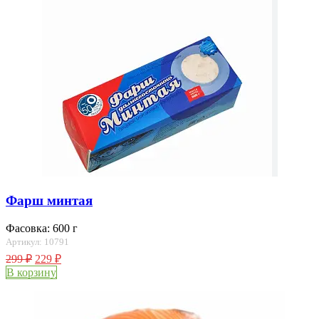
Фарш минтая
Фасовка: 600 г
Артикул: 10791
299
₽
229
₽
В корзину