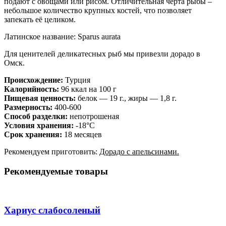
подают с овощами или рисом. Отличительная черта рыбы –
небольшое количество крупных костей, что позволяет
запекать её целиком.
Латинское название: Sparus aurata
Для ценителей деликатесных рыб мы привезли дорадо в
Омск.
Происхождение:
Турция
Калорийность:
96 ккал на 100 г
Пищевая ценность:
белок — 19 г., жиры — 1,8 г.
Размерность:
400-600
Способ разделки:
непотрошеная
Условия хранения:
-18°C
Срок хранения:
18 месяцев
Рекомендуем приготовить:
Дорадо с апельсинами.
Рекомендуемые товары
Хариус слабосоленый