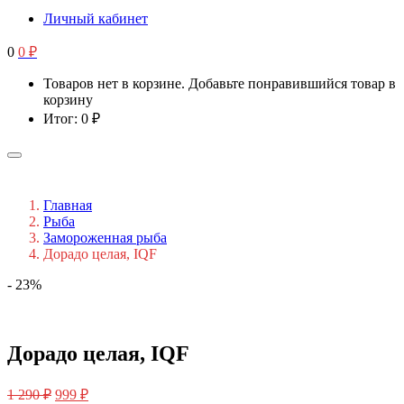
Личный кабинет
0
0
₽
Товаров нет в корзине. Добавьте понравившийся товар в
корзину
Итог:
0
₽
Главная
Рыба
Замороженная рыба
Дорадо целая, IQF
- 23%
Дорадо целая, IQF
1 290
₽
999
₽