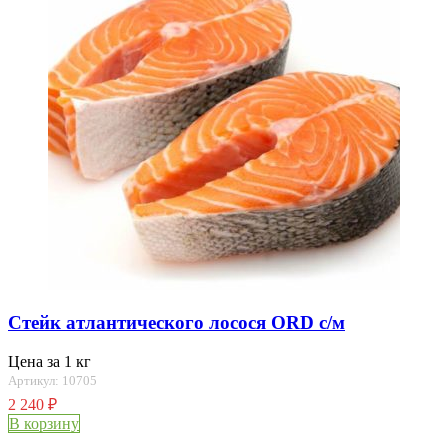
Стейк атлантического лосося ORD с/м
Цена за 1 кг
Артикул: 10705
2 240
₽
В корзину