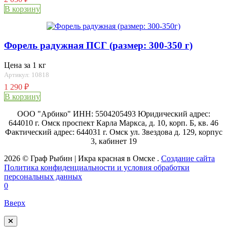
В корзину
Форель радужная ПСГ (размер: 300-350 г)
Цена за 1 кг
Артикул: 10818
1 290
₽
В корзину
ООО "Арбико" ИНН: 5504205493 Юридический адрес:
644010 г. Омск проспект Карла Маркса, д. 10, корп. Б, кв. 46
Фактический адрес: 644031 г. Омск ул. Звездова д. 129, корпус
3, кабинет 19
2026 © Граф Рыбин | Икра красная в Омске .
Создание сайта
Политика конфиденциальности и условия обработки
персональных данных
0
Вверх