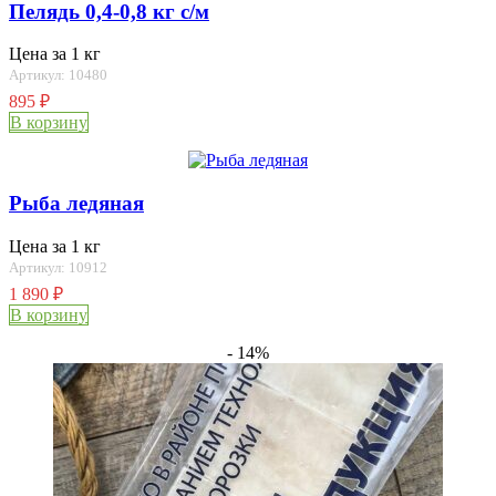
Пелядь 0,4-0,8 кг с/м
Цена за 1 кг
Артикул: 10480
895
₽
В корзину
Рыба ледяная
Цена за 1 кг
Артикул: 10912
1 890
₽
В корзину
- 14%