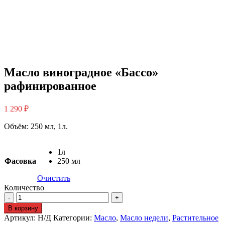
Масло виноградное «Бассо»
рафинированное
1 290
₽
Объём: 250 мл, 1л.
1л
Фасовка
250 мл
Очистить
Количество
В корзину
Артикул:
Н/Д
Категории:
Масло
,
Масло недели
,
Растительное