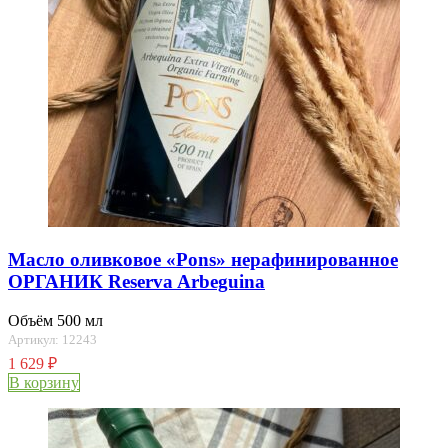
Масло оливковое «Pons» нерафинированное
ОРГАНИК Reserva Arbeguina
Объём 500 мл
Артикул: 12243
1 629
₽
В корзину