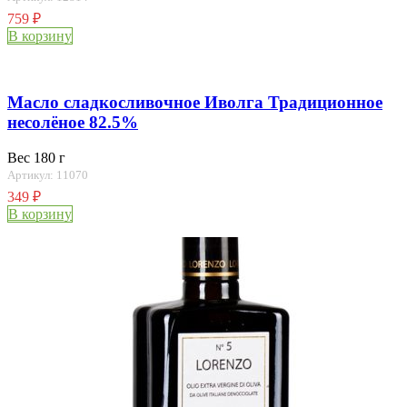
759
₽
В корзину
Масло сладкосливочное Иволга Традиционное
несолёное 82.5%
Вес 180 г
Артикул: 11070
349
₽
В корзину