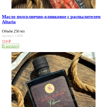
Масло подсолнечно-оливковое с распылителем
Altaria
Объём 250 мл
Артикул: 12600
519
₽
В корзину