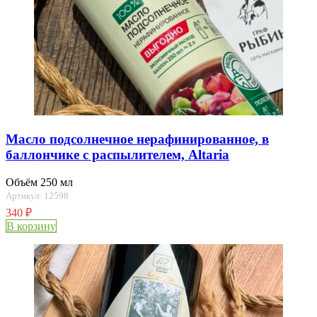
Масло подсолнечное нерафинированное, в
баллончике с распылителем, Altaria
Объём 250 мл
Артикул: 12598
340
₽
В корзину