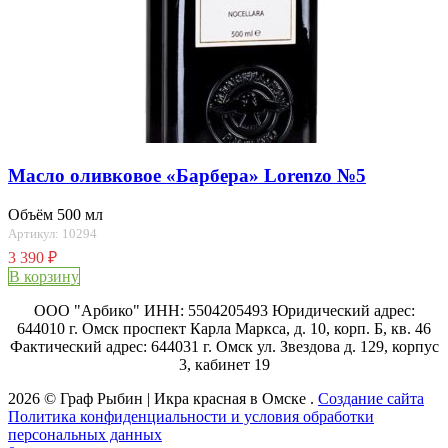
Масло оливковое «Барбера» Lorenzo №5
Объём 500 мл
Артикул: 10294
3 390
₽
В корзину
ООО "Арбико" ИНН: 5504205493 Юридический адрес:
644010 г. Омск проспект Карла Маркса, д. 10, корп. Б, кв. 46
Фактический адрес: 644031 г. Омск ул. Звездова д. 129, корпус
3, кабинет 19
2026 © Граф Рыбин | Икра красная в Омске .
Создание сайта
Политика конфиденциальности и условия обработки
персональных данных