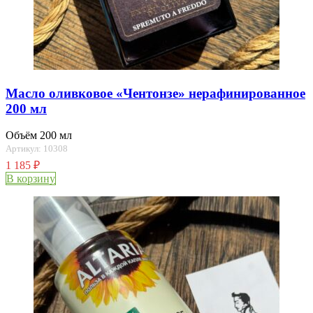
Масло оливковое «Чентонзе» нерафинированное
200 мл
Объём 200 мл
Артикул: 10308
1 185
₽
В корзину