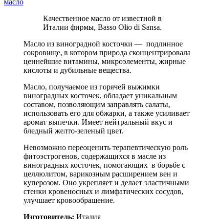
масло
Качественное масло от известной в
Италии фирмы, Basso Olio di Sansa.
Масло из виноградной косточки — подлинное
сокровище, в котором природа сконцентрировала
ценнейшие витамины, микроэлементы, жирные
кислоты и дубильные вещества.
Масло, получаемое из горячей выжимки
виноградных косточек, обладает уникальным
составом, позволяющим заправлять салаты,
использовать его для обжарки, а также усиливает
аромат выпечки. Имеет нейтральный вкус и
бледный желто-зеленый цвет.
Невозможно переоценить терапевтическую роль
фитоэстрогенов, содержащихся в масле из
виноградных косточек, помогающих в борьбе с
целлюлитом, варикозным расширением вен и
куперозом. Оно укрепляет и делает эластичными
стенки кровеносных и лимфатических сосудов,
улучшает кровообращение.
Изготовитель:
Италия