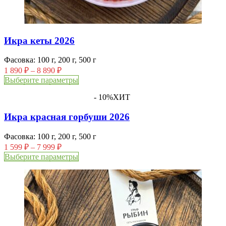
Икра кеты 2026
Фасовка: 100 г, 200 г, 500 г
1 890
₽
–
8 890
₽
Выберите параметры
- 10%
ХИТ
Икра красная горбуши 2026
Фасовка: 100 г, 200 г, 500 г
1 599
₽
–
7 999
₽
Выберите параметры