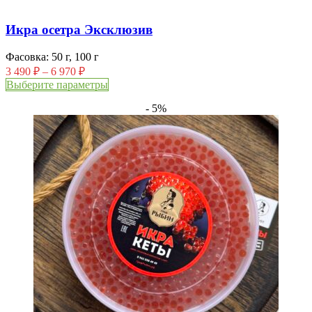
Икра осетра Эксклюзив
Фасовка: 50 г, 100 г
3 490
₽
–
6 970
₽
Выберите параметры
- 5%