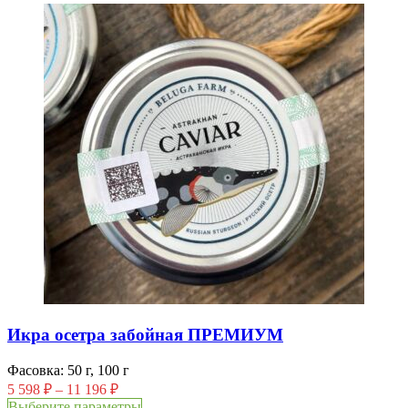
Икра осетра забойная ПРЕМИУМ
Фасовка: 50 г, 100 г
5 598
₽
–
11 196
₽
Выберите параметры