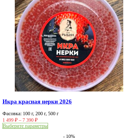
Икра красная нерки 2026
Фасовка: 100 г, 200 г, 500 г
1 499
₽
–
7 390
₽
Выберите параметры
- 10%