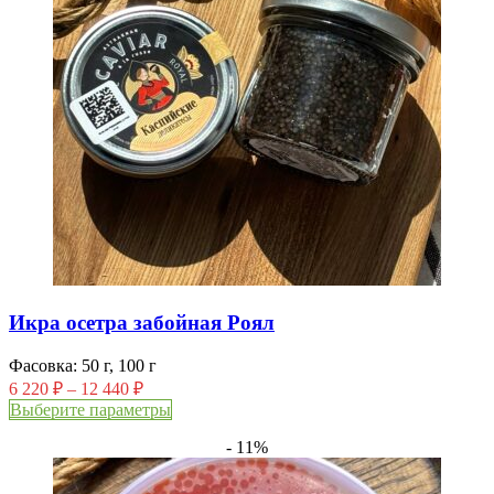
Икра осетра забойная Роял
Фасовка: 50 г, 100 г
6 220
₽
–
12 440
₽
Выберите параметры
- 11%