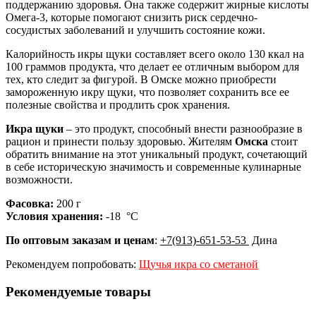
поддержанию здоровья. Она также содержит жирные кислоты
Омега-3, которые помогают снизить риск сердечно-
сосудистых заболеваний и улучшить состояние кожи.
Калорийность икры щуки составляет всего около 130 ккал на
100 граммов продукта, что делает ее отличным выбором для
тех, кто следит за фигурой. В Омске можно приобрести
замороженную икру щуки, что позволяет сохранить все ее
полезные свойства и продлить срок хранения.
Икра щуки
– это продукт, способный внести разнообразие в
рацион и принести пользу здоровью. Жителям
Омска
стоит
обратить внимание на этот уникальный продукт, сочетающий
в себе историческую значимость и современные кулинарные
возможности.
Фасовка:
200 г
Условия хранения:
-18 °C
По оптовым заказам и ценам
:
+7(913)-651-53-53
Дина
Рекомендуем попробовать:
Щучья икра со сметаной
Рекомендуемые товары