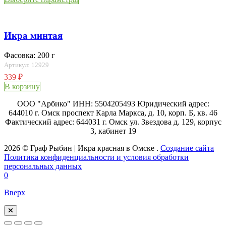
Икра минтая
Фасовка: 200 г
Артикул: 12929
339
₽
В корзину
ООО "Арбико" ИНН: 5504205493 Юридический адрес:
644010 г. Омск проспект Карла Маркса, д. 10, корп. Б, кв. 46
Фактический адрес: 644031 г. Омск ул. Звездова д. 129, корпус
3, кабинет 19
2026 © Граф Рыбин | Икра красная в Омске .
Создание сайта
Политика конфиденциальности и условия обработки
персональных данных
0
Вверх