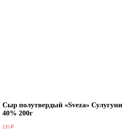
Сыр полутвердый «Sveza» Сулугуни
40% 200г
235
₽