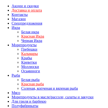
Акции и скидки
Доставка и оплата
Контакты
Магазин
Спецпредложения
Икра
Белая икра
Красная Икра
Черная Икра
Морепродукты
Гребешки
Кальмары
Крабы
Креветки
Моллюски
Осьминоги
Рыба
Белая рыба
Красная рыба
Соленая, копченая и вяленая рыба
Мясо
Морепродукты в масле/рассоле, салаты и закуски
Для гриля и барбекю
Полуфабрикаты