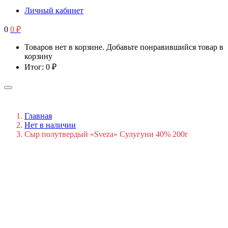
Личный кабинет
0
0
₽
Товаров нет в корзине. Добавьте понравившийся товар в
корзину
Итог:
0
₽
Главная
Нет в наличии
Сыр полутвердый «Sveza» Сулугуни 40% 200г