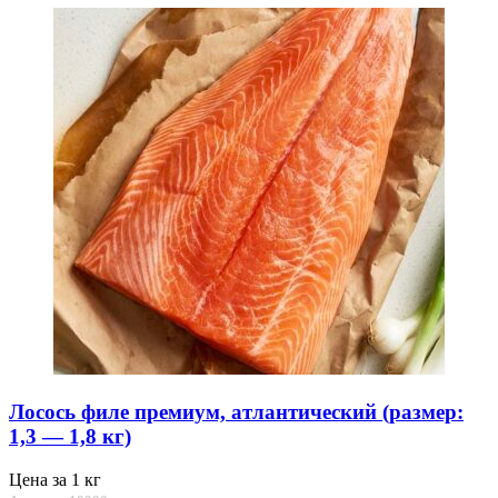
Лосось филе премиум, атлантический (размер:
1,3 — 1,8 кг)
Цена за 1 кг