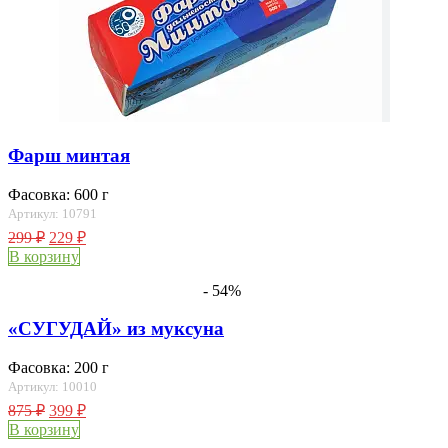
Фарш минтая
Фасовка: 600 г
Артикул: 10791
299
₽
229
₽
В корзину
- 54%
«СУГУДАЙ» из муксуна
Фасовка: 200 г
Артикул: 10010
875
₽
399
₽
В корзину