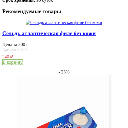
Срок хранения:
90 суток
Рекомендуемые товары
Сельдь атлантическая филе без кожи
Цена за 200 г
Артикул: 10608
240
₽
В корзину
- 23%