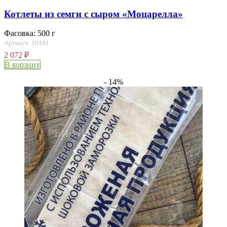
Котлеты из семги с сыром «Моцарелла»
Фасовка: 500 г
Артикул: 10191
2 072
₽
В корзину
- 14%