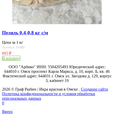
Пелядь 0,4-0,8 кг с/м
Цена за 1 кг
Артикул: 10480
895
₽
В корзину
ООО "Арбико" ИНН: 5504205493 Юридический адрес:
644010 г. Омск проспект Карла Маркса, д. 10, корп. Б, кв. 46
Фактический адрес: 644031 г. Омск ул. Звездова д. 129, корпус
3, кабинет 19
2026 © Граф Рыбин | Икра красная в Омске .
Создание сайта
Политика конфиденциальности и условия обработки
персональных данных
0
Вверх