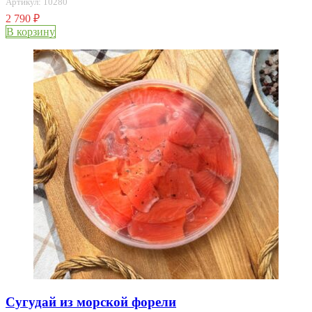
Артикул: 10280
2 790
₽
В корзину
Сугудай из морской форели