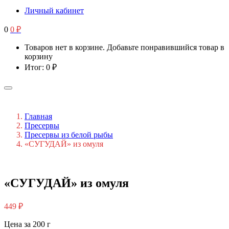
Личный кабинет
0
0
₽
Товаров нет в корзине. Добавьте понравившийся товар в
корзину
Итог:
0
₽
Главная
Пресервы
Пресервы из белой рыбы
«СУГУДАЙ» из омуля
«СУГУДАЙ» из омуля
449
₽
Цена за 200 г