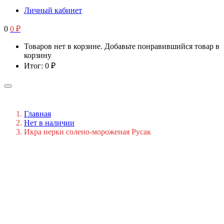
Личный кабинет
0
0
₽
Товаров нет в корзине. Добавьте понравившийся товар в
корзину
Итог:
0
₽
Главная
Нет в наличии
Икра нерки солено-мороженая Русак