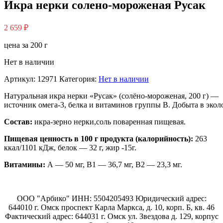
Икра нерки солено-мороженая Русак
2 659
₽
цена за 200 г
Нет в наличии
Артикул:
12971
Категория:
Нет в наличии
Натуральная
икра
нерки
«Русак»
(солёно‑мороженая,
200
г)
—
источник
омега‑3,
белка
и
витаминов
группы
B.
Добыта
в
экол
Состав:
икра-зерно нерки,соль поваренная пищевая.
Пищевая ценность в 100 г продукта (калорийность):
263
ккал/1101 кДж, белок — 32 г, жир -15г.
Витамины:
А — 50 мг, В1 — 36,7 мг, В2 — 23,3 мг.
ООО "Арбико" ИНН: 5504205493 Юридический адрес:
644010 г. Омск проспект Карла Маркса, д. 10, корп. Б, кв. 46
Фактический адрес: 644031 г. Омск ул. Звездова д. 129, корпус