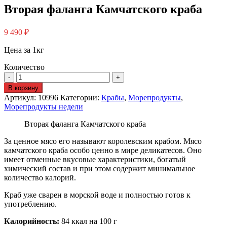
Вторая фаланга Камчатского краба
9 490
₽
Цена за 1кг
Количество
В корзину
Артикул:
10996
Категории:
Крабы
,
Морепродукты
,
Морепродукты недели
Вторая фаланга Камчатского краба
За ценное мясо его называют королевским крабом. Мясо
камчатского краба особо ценно в мире деликатесов. Оно
имеет отменные вкусовые характеристики, богатый
химический состав и при этом содержит минимальное
количество калорий.
Краб уже сварен в морской воде и полностью готов к
употреблению.
Калорийность:
84 ккал на 100 г