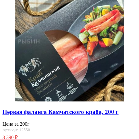
Первая фаланга Камчатского краба, 200 г
Цена за 200г
Артикул: 12550
3 390
₽