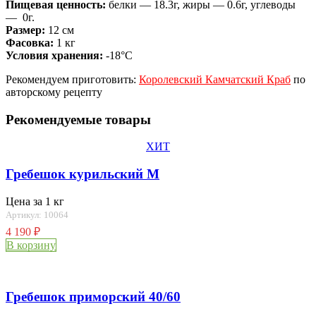
Пищевая ценность:
белки — 18.3г, жиры — 0.6г, углеводы
— 0г.
Размер:
12 см
Фасовка:
1 кг
Условия хранения:
-18°C
Рекомендуем приготовить:
Королевский Камчатский Краб
по
авторскому рецепту
Рекомендуемые товары
ХИТ
Гребешок курильский М
Цена за 1 кг
Артикул: 10064
4 190
₽
В корзину
Гребешок приморский 40/60