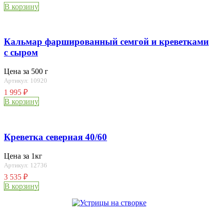
В корзину
Кальмар фаршированный семгой и креветками
с сыром
Цена за 500 г
Артикул: 10920
1 995
₽
В корзину
Креветка северная 40/60
Цена за 1кг
Артикул: 12736
3 535
₽
В корзину