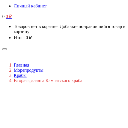
Личный кабинет
0
0
₽
Товаров нет в корзине. Добавьте понравившийся товар в
корзину
Итог:
0
₽
Главная
Морепродукты
Крабы
Вторая фаланга Камчатского краба