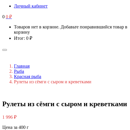
Личный кабинет
0
0
₽
Товаров нет в корзине. Добавьте понравившийся товар в
корзину
Итог:
0
₽
Главная
Рыба
Красная рыба
Рулеты из сёмги с сыром и креветками
Рулеты из сёмги с сыром и креветками
1 996
₽
Цена за 400 г