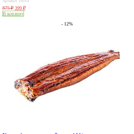
Артикул: 10010
875
₽
399
₽
В корзину
- 12%