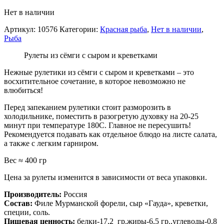
Нет в наличии
Артикул:
10576
Категории:
Красная рыба
,
Нет в наличии
,
Рыба
Рулеты из сёмги с сыром и креветками
Нежные рулетики из сёмги с сыром и креветками – это
восхитительное сочетание, в которое невозможно не
влюбиться!
Перед запеканием рулетики стоит разморозить в
холодильнике, поместить в разогретую духовку на 20-25
минут при температуре 180С. Главное не пересушить!
Рекомендуется подавать как отдельное блюдо на листе салата,
а также с легким гарниром.
Вес ≈ 400 гр
Цена за рулеты изменится в зависимости от веса упаковки.
Производитель:
Россия
Состав:
Филе Мурманской форели, сыр «Гауда», креветки,
специи, соль.
Пищевая ценность:
белки-17,2 гр.жиры-6,5 гр.,углеводы-0,8