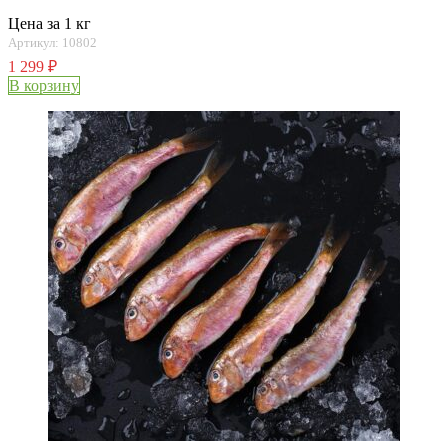
Цена за 1 кг
Артикул: 10802
1 299
₽
В корзину