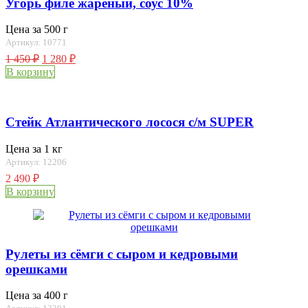
Угорь филе жареный, соус 10%
Цена за 500 г
Артикул: 10771
1 450
₽
1 280
₽
В корзину
Стейк Атлантического лосося с/м SUPER
Цена за 1 кг
Артикул: 12206
2 490
₽
В корзину
Рулеты из сёмги с сыром и кедровыми
орешками
Цена за 400 г