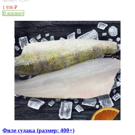
Артикул: 12301
1 936
₽
В корзину
Филе судака (размер: 400+)