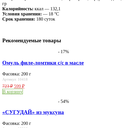
гр
Калорийность:
ккал — 132,1
Условия хранения:
— 18 °C
Срок хранения:
180 суток
Рекомендуемые товары
- 17%
Омуль филе-ломтики с/с в масле
Фасовка: 200 г
Артикул: 10418
723
₽
599
₽
В корзину
- 54%
«СУГУДАЙ» из муксуна
Фасовка: 200 г