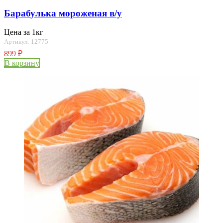
Барабулька мороженая в/у
Цена за 1кг
Артикул: 12775
899
₽
В корзину