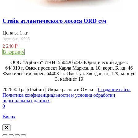
Стейк атлантического лосося ORD с/м
Цена за 1 кг
Артикул: 10705
2 240
₽
В корзину
ООО "Арбико" ИНН: 5504205493 Юридический адрес:
644010 г. Омск проспект Карла Маркса, д. 10, корп. Б, кв. 46
Фактический адрес: 644031 г. Омск ул. Звездова д. 129, корпус
3, кабинет 19
2026 © Граф Рыбин | Икра красная в Омске .
Создание сайта
Политика конфиденциальности и условия обработки
персональных данных
0
Вверх