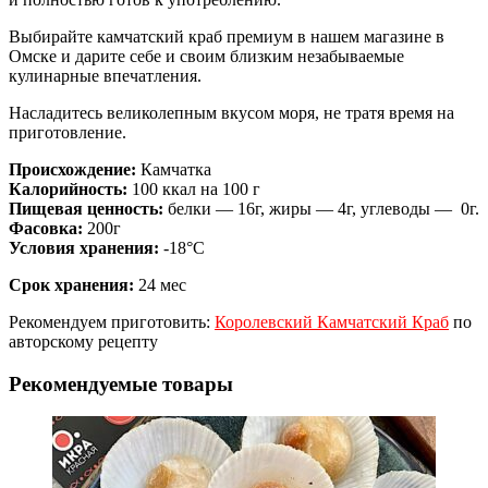
Выбирайте камчатский краб премиум в нашем магазине в
Омске и дарите себе и своим близким незабываемые
кулинарные впечатления.
Насладитесь великолепным вкусом моря, не тратя время на
приготовление.
Происхождение:
Камчатка
Калорийность:
100 ккал на 100 г
Пищевая ценность:
белки — 16г, жиры — 4г, углеводы — 0г.
Фасовка:
200г
Условия хранения:
-18°C
Срок хранения:
24 мес
Рекомендуем приготовить:
Королевский Камчатский Краб
по
авторскому рецепту
Рекомендуемые товары