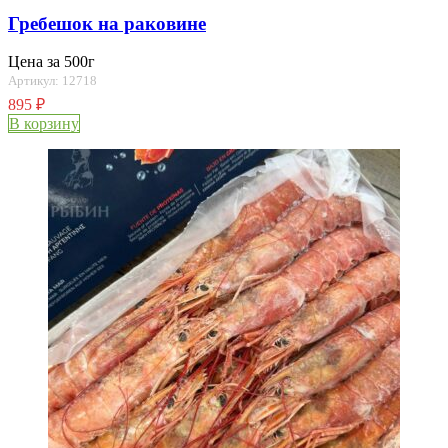
Гребешок на раковине
Цена за 500г
Артикул: 12718
895
₽
В корзину