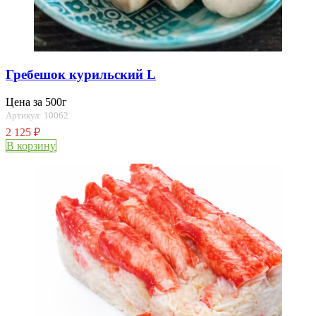
Гребешок курильский L
Цена за 500г
Артикул: 10062
2 125
₽
В корзину