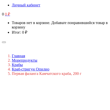
Личный кабинет
0
0
₽
Товаров нет в корзине. Добавьте понравившийся товар в
корзину
Итог:
0
₽
Главная
Морепродукты
Крабы
Краб-стригун Опилио
Первая фаланга Камчатского краба, 200 г