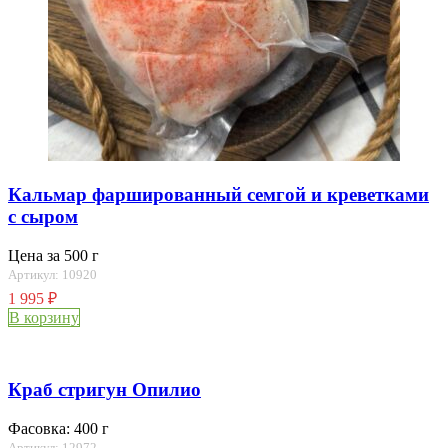
Кальмар фаршированный семгой и креветками
с сыром
Цена за 500 г
Артикул: 10920
1 995
₽
В корзину
Краб стригун Опилио
Фасовка: 400 г
Артикул: 12972