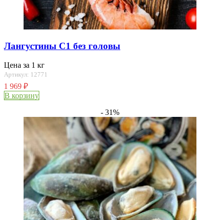
Лангустины C1 без головы
Цена за 1 кг
Артикул: 12771
1 969
₽
В корзину
- 31%