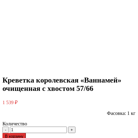
Креветка королевская «Ваннамей»
очищенная с хвостом 57/66
1 539
₽
Фасовка: 1 кг
Количество
В корзину