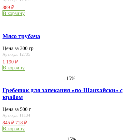
889
₽
В корзину
Мясо трубача
Цена за 300 гр
Артикул: 12735
1 190
₽
В корзину
- 15%
Гребешок для запекания «по-Шанхайски» с
крабом
Цена за 500 г
Артикул: 11134
845
₽
718
₽
В корзину
- 15%