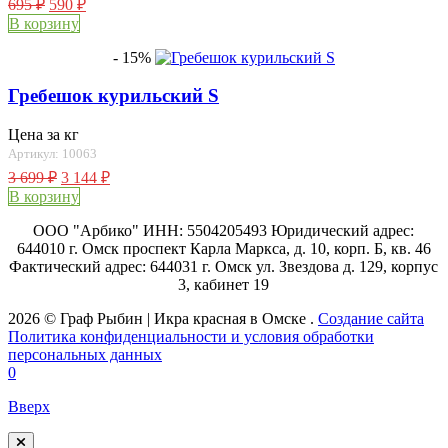
695
₽
590
₽
В корзину
- 15%
Гребешок курильский S
Цена за кг
Артикул: 10063
3 699
₽
3 144
₽
В корзину
ООО "Арбико" ИНН: 5504205493 Юридический адрес:
644010 г. Омск проспект Карла Маркса, д. 10, корп. Б, кв. 46
Фактический адрес: 644031 г. Омск ул. Звездова д. 129, корпус
3, кабинет 19
2026 © Граф Рыбин | Икра красная в Омске .
Создание сайта
Политика конфиденциальности и условия обработки
персональных данных
0
Вверх