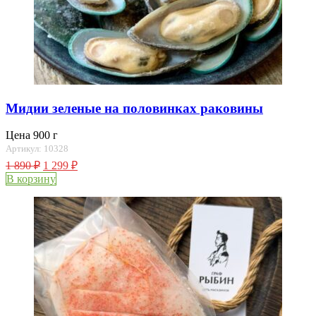
Мидии зеленые на половинках раковины
Цена 900 г
Артикул: 10328
1 890
₽
1 299
₽
В корзину