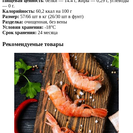
Пищевая ценность
: белки — 14.4 г, жиры — 0,29 г, углеводы
— 0 г.
Калорийность:
60,2 ккал на 100 г
Размер:
57/66 шт в кг (26/30 шт в фунт)
Разделка:
очищенная, без вены
Условия хранения:
-18°C
Срок хранения:
24 месяца
Рекомендуемые товары