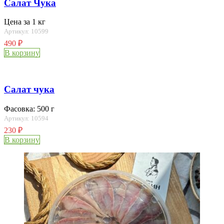
Салат Чука
Цена за 1 кг
Артикул: 10599
490
₽
В корзину
Салат чука
Фасовка: 500 г
Артикул: 10594
230
₽
В корзину