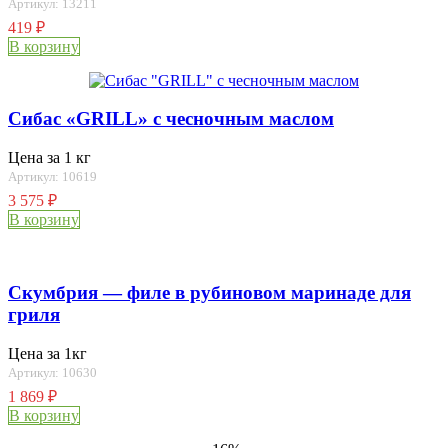
Артикул: 13211
419
₽
В корзину
Сибас «GRILL» с чесночным маслом
Цена за 1 кг
Артикул: 10619
3 575
₽
В корзину
Скумбрия — филе в рубиновом маринаде для
гриля
Цена за 1кг
Артикул: 10630
1 869
₽
В корзину