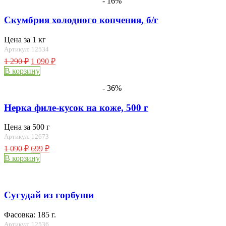
- 16%
Скумбрия холодного копчения, б/г
Цена за 1 кг
Артикул: 12534
1 290
₽
1 090
₽
В корзину
- 36%
Нерка филе-кусок на коже, 500 г
Цена за 500 г
Артикул: 12673
1 090
₽
699
₽
В корзину
Сугудай из горбуши
Фасовка: 185 г.
Артикул: 12536