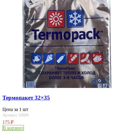
Термопакет 32×35
Цена за 1 шт
Артикул: 10886
175
₽
В корзину