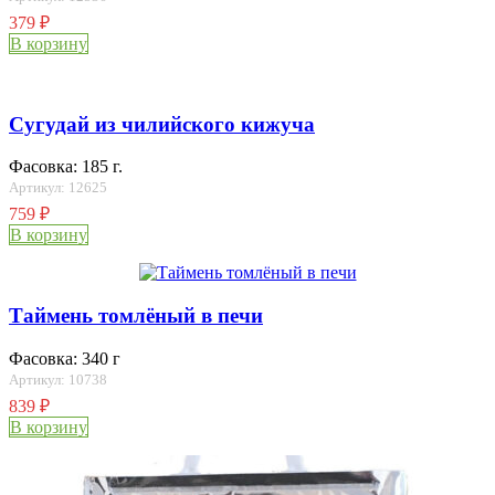
379
₽
В корзину
Сугудай из чилийского кижуча
Фасовка: 185 г.
Артикул: 12625
759
₽
В корзину
Таймень томлёный в печи
Фасовка: 340 г
Артикул: 10738
839
₽
В корзину