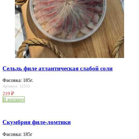
Сельдь филе атлантическая слабой соли
Фасовка: 185г.
Артикул: 12535
219
₽
В корзину
Скумбрия филе-ломтики
Фасовка: 185г