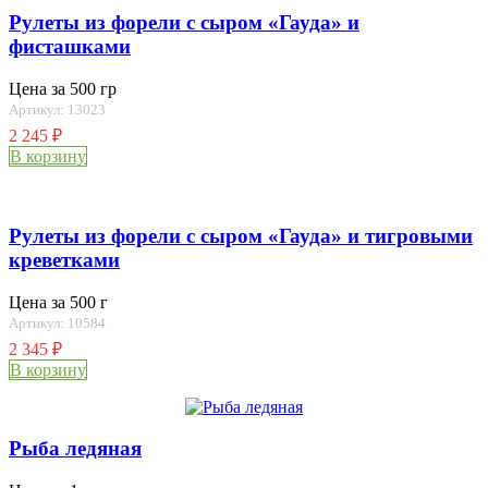
Рулеты из форели с сыром «Гауда» и
фисташками
Цена за 500 гр
Артикул: 13023
2 245
₽
В корзину
Рулеты из форели с сыром «Гауда» и тигровыми
креветками
Цена за 500 г
Артикул: 10584
2 345
₽
В корзину
Рыба ледяная