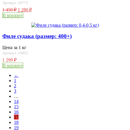
Артикул: 10771
1 450
₽
1 280
₽
В корзину
Филе судака (размер: 400+)
Цена за 1 кг
Артикул: 10802
1 299
₽
В корзину
←
1
2
3
…
14
15
16
17
18
19