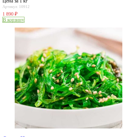
Цена за 1 кг
Артикул: 10912
1 890
₽
В корзину