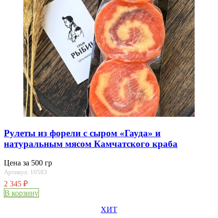
Рулеты из форели с сыром «Гауда» и
натуральным мясом Камчатского краба
Цена за 500 гр
Артикул: 10583
2 345
₽
В корзину
ХИТ