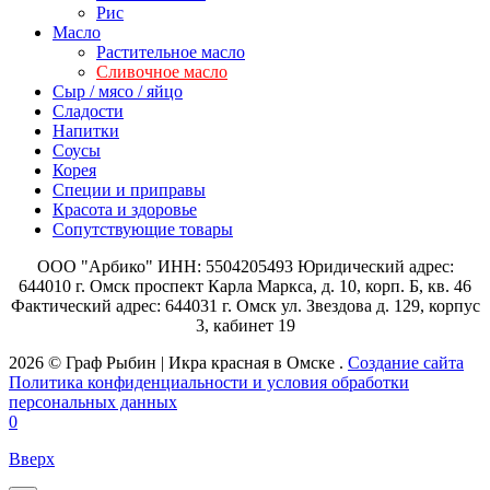
Рис
Масло
Растительное масло
Сливочное масло
Сыр / мясо / яйцо
Сладости
Напитки
Соусы
Корея
Специи и приправы
Красота и здоровье
Сопутствующие товары
ООО "Арбико" ИНН: 5504205493 Юридический адрес:
644010 г. Омск проспект Карла Маркса, д. 10, корп. Б, кв. 46
Фактический адрес: 644031 г. Омск ул. Звездова д. 129, корпус
3, кабинет 19
2026 © Граф Рыбин | Икра красная в Омске .
Создание сайта
Политика конфиденциальности и условия обработки
персональных данных
0
Вверх