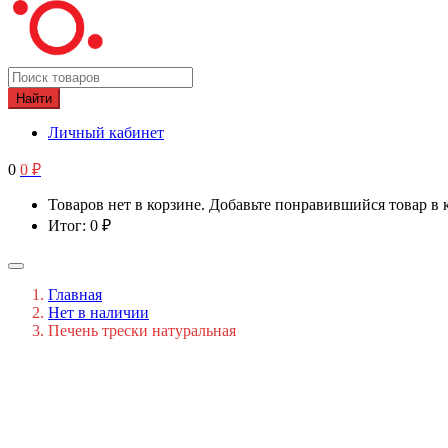
Найти
Личный кабинет
0
0
₽
Товаров нет в корзине. Добавьте понравившийся товар в 
Итог:
0
₽
Главная
Нет в наличии
Печень трески натуральная