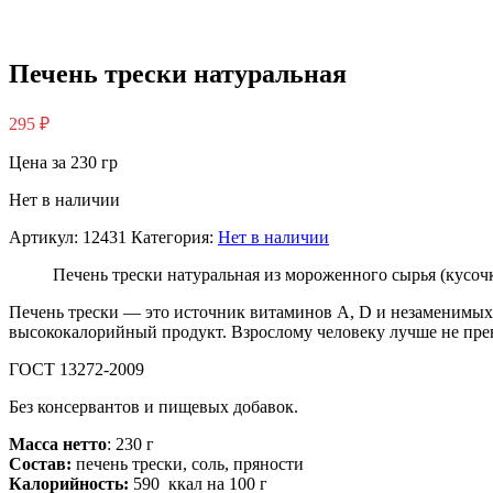
Печень трески натуральная
295
₽
Цена за 230 гр
Нет в наличии
Артикул:
12431
Категория:
Нет в наличии
Печень трески натуральная из мороженного сырья (кусоч
Печень трески — это источник витаминов А, D и незаменимых 
высококалорийный продукт. Взрослому человеку лучше не прев
ГОСТ 13272-2009
Без консервантов и пищевых добавок.
Масса нетто
: 230 г
Состав:
печень трески, соль, пряности
Калорийность:
590 ккал на 100 г