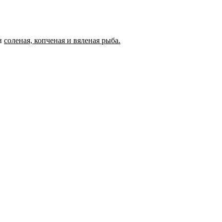
ии
соленая, копченая и вяленая рыба.