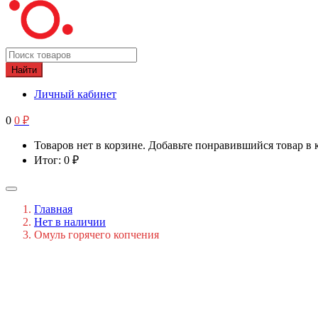
Найти
Личный кабинет
0
0
₽
Товаров нет в корзине. Добавьте понравившийся товар в 
Итог:
0
₽
Главная
Нет в наличии
Омуль горячего копчения