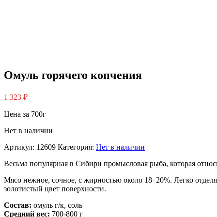
Омуль горячего копчения
1 323
₽
Цена за 700г
Нет в наличии
Артикул:
12609
Категория:
Нет в наличии
Весьма популярная в Сибири промысловая рыба, которая относи
Мясо нежное, сочное, с жирностью около 18–20%. Легко отделяе
золотистый цвет поверхности.
Состав:
омуль г/к, соль
Средний вес:
700-800 г