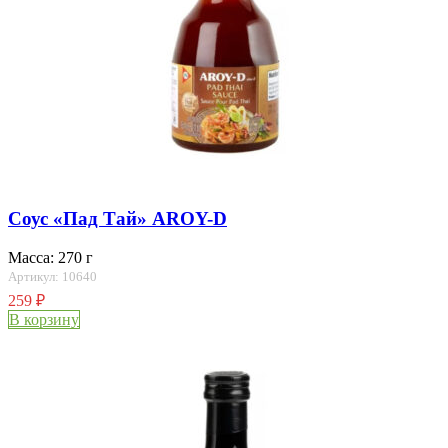
Соус «Пад Тай» AROY-D
Масса: 270 г
Артикул: 10640
259
₽
В корзину