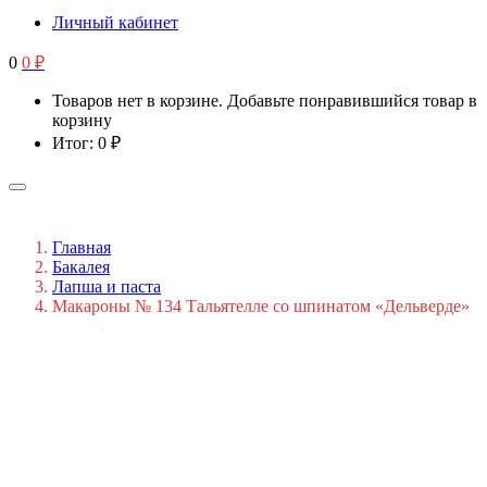
Личный кабинет
0
0
₽
Товаров нет в корзине. Добавьте понравившийся товар в
корзину
Итог:
0
₽
Главная
Бакалея
Лапша и паста
Макароны № 134 Тальятелле со шпинатом «Дельверде»