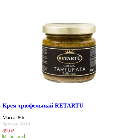
Крем трюфельный RETARTU
Масса: 80г
Артикул: 10216
890
₽
В корзину