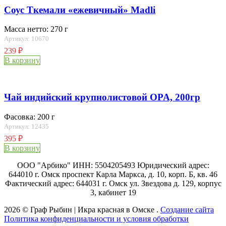
Соус Ткемали «ежевичный» Madli
Масса нетто: 270 г
Артикул: 10670
239
₽
В корзину
Чай индийский крупнолистовой OPA, 200гр
Фасовка: 200 г
Артикул: 12435
395
₽
В корзину
ООО "Арбико" ИНН: 5504205493 Юридический адрес:
644010 г. Омск проспект Карла Маркса, д. 10, корп. Б, кв. 46
Фактический адрес: 644031 г. Омск ул. Звездова д. 129, корпус
3, кабинет 19
2026 © Граф Рыбин | Икра красная в Омске .
Создание сайта
Политика конфиденциальности и условия обработки