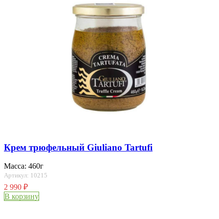
Крем трюфельный Giuliano Tartufi
Масса: 460г
Артикул: 10215
2 990
₽
В корзину