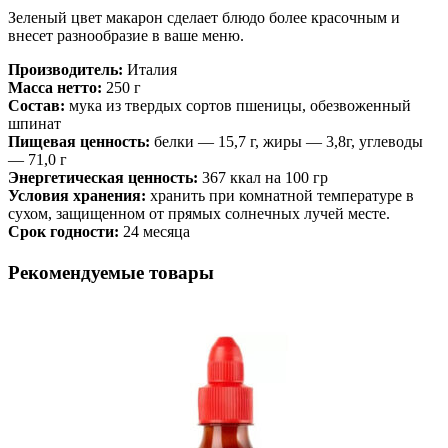
Зеленый цвет макарон сделает блюдо более красочным и
внесет разнообразие в ваше меню.
Производитель:
Италия
Масса нетто:
250 г
Состав:
мука из твердых сортов пшеницы, обезвоженный
шпинат
Пищевая ценность:
белки — 15,7 г, жиры — 3,8г, углеводы
— 71,0 г
Энергетическая ценность:
367
ккал на 100 гр
Условия хранения:
хранить при комнатной температуре в
сухом, защищенном от прямых солнечных лучей месте.
Срок годности:
24 месяца
Рекомендуемые товары