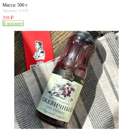
Масса: 500 г
Артикул: 11191
359
₽
В корзину