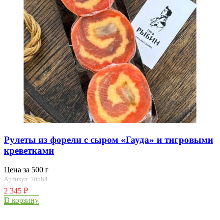
Рулеты из форели с сыром «Гауда» и тигровыми
креветками
Цена за 500 г
Артикул: 10584
2 345
₽
В корзину