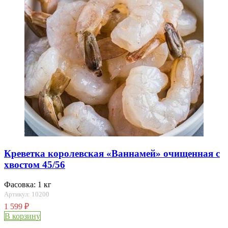
Креветка королевская «Ваннамей» очищенная с
хвостом 45/56
Фасовка: 1 кг
Артикул: 10200
1 599
₽
В корзину