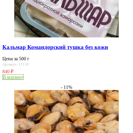
Кальмар Командорский тушка без кожи
Цена за 500 г
Артикул: 11118
840
₽
В корзину
- 11%