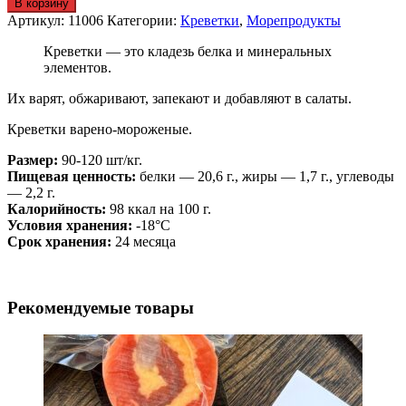
В корзину
Артикул:
11006
Категории:
Креветки
,
Морепродукты
Креветки — это кладезь белка и минеральных
элементов.
Их варят, обжаривают, запекают и добавляют в салаты.
Креветки варено-мороженые.
Размер:
90-120 шт/кг.
Пищевая ценность:
белки — 20,6 г., жиры — 1,7 г., углеводы
— 2,2 г.
Калорийность:
98 ккал на 100 г.
Условия хранения:
-18°C
Срок хранения:
24 месяца
Рекомендуемые товары