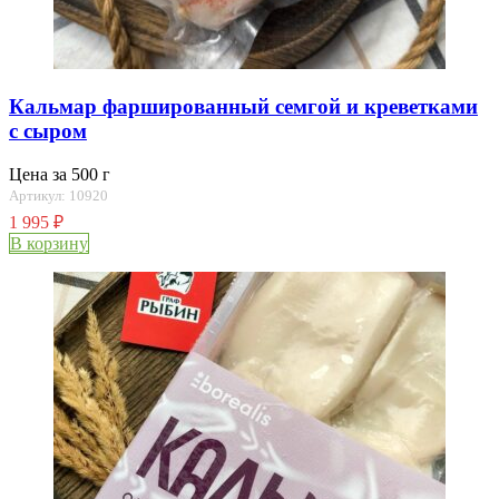
Кальмар фаршированный семгой и креветками
с сыром
Цена за 500 г
Артикул: 10920
1 995
₽
В корзину