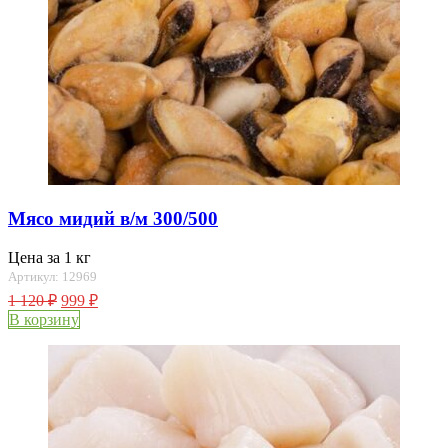
Мясо мидий в/м 300/500
Цена за 1 кг
Артикул: 12969
1 120
₽
999
₽
В корзину