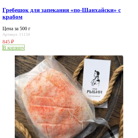
Гребешок для запекания «по-Шанхайски» с
крабом
Цена за 500 г
Артикул: 11134
845
₽
В корзину