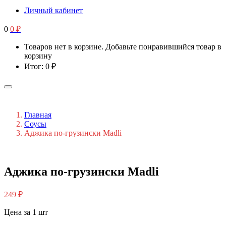
Личный кабинет
0
0
₽
Товаров нет в корзине. Добавьте понравившийся товар в
корзину
Итог:
0
₽
Главная
Соусы
Аджика по-грузински Madli
Аджика по-грузински Madli
249
₽
Цена за 1 шт