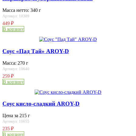
Масса нетто: 340 г
Артикул: 10389
449
₽
В корзину
Соус «Пад Тай» AROY-D
Масса: 270 г
Артикул: 10640
259
₽
В корзину
Соус кисло-сладкий AROY-D
Цена за 215 г
Артикул: 10655
235
₽
В корзину