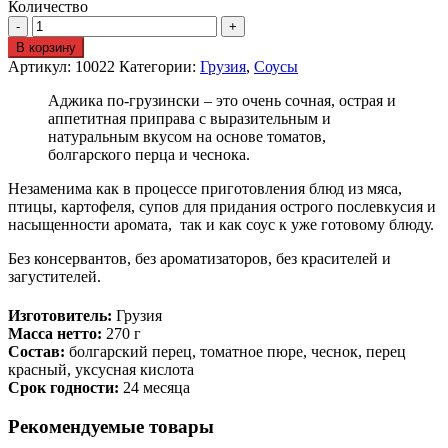
Количество
В корзину
Артикул:
10022
Категории:
Грузия
,
Соусы
Аджика по-грузински – это очень сочная, острая и
аппетитная приправа с выразительным и
натуральным вкусом на основе томатов,
болгарского перца и чеснока.
Незаменима как в процессе приготовления блюд из мяса,
птицы, картофеля, супов для придания острого послевкусия и
насыщенности аромата, так и как соус к уже готовому блюду.
Без консервантов, без ароматизаторов, без красителей и
загустителей.
Изготовитель:
Грузия
Масса нетто:
270 г
Состав:
болгарский перец, томатное пюре, чеснок, перец
красный, уксусная кислота
Срок годности:
24 месяца
Рекомендуемые товары