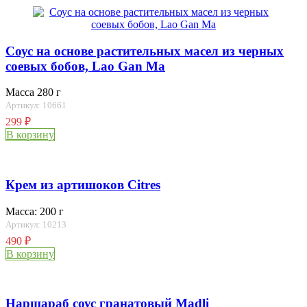
Соус на основе растительных масел из черных
соевых бобов, Lao Gan Ma
Масса 280 г
Артикул: 10661
299
₽
В корзину
Крем из артишоков Citres
Масса: 200 г
Артикул: 10213
490
₽
В корзину
Наршараб соус гранатовый Madli